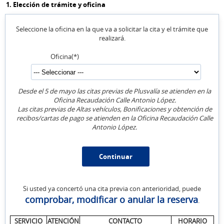
1. Elección de trámite y oficina
Seleccione la oficina en la que va a solicitar la cita y el trámite que
realizará.
Oficina(*)
Desde el 5 de mayo las citas previas de Plusvalía se atienden en la
Oficina Recaudación Calle Antonio López.
Las citas previas de Altas vehículos, Bonificaciones y obtención de
recibos/cartas de pago se atienden en la Oficina Recaudación Calle
Antonio López.
Si usted ya concertó una cita previa con anterioridad, puede
comprobar, modificar o anular la reserva
.
SERVICIO
ATENCIÓN
CONTACTO
HORARIO